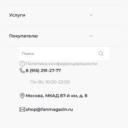
Услуги
Покупателю
Персонификация
О нас
Политика конфиденциальности
8 (916) 291-27-77
Частые вопросы
Пн-Вс: 10:00-22:00
Москва, МКАД 87-й км, д. 8
Обмен и возврат
shop@fanmagazin.ru
Отзывы