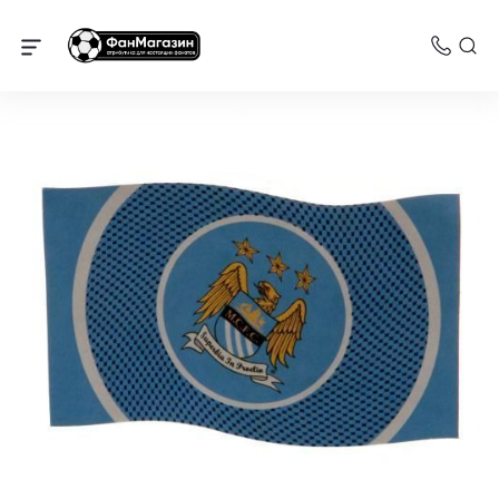
Манчестер Сити