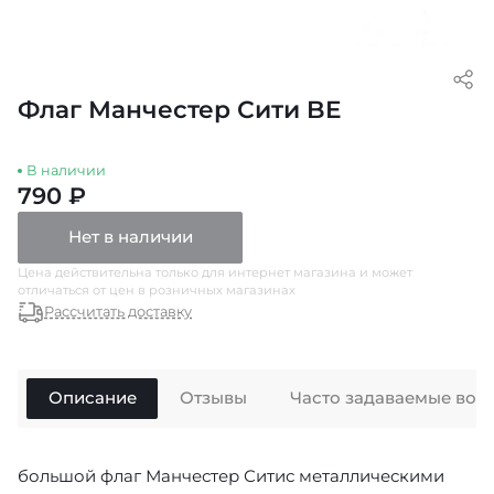
Флаг Манчестер Сити BE
В наличии
790 ₽
Нет в наличии
Цена действительна только для интернет магазина и может
отличаться от цен в розничных магазинах
Рассчитать доставку
Описание
Отзывы
Часто задаваемые воп
большой флаг Манчестер Ситис металлическими