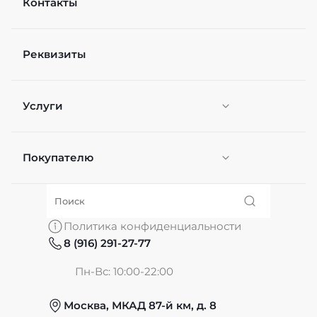
Контакты
Реквизиты
Услуги
Покупателю
Персонификация
О нас
Политика конфиденциальности
8 (916) 291-27-77
Частые вопросы
Пн-Вс: 10:00-22:00
Москва, МКАД 87-й км, д. 8
Обмен и возврат