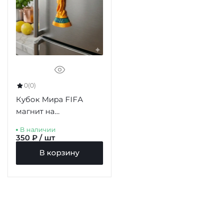
0
(0)
Кубок Мира FIFA
магнит на
холодильник 77мм
В наличии
350 ₽ / шт
В корзину