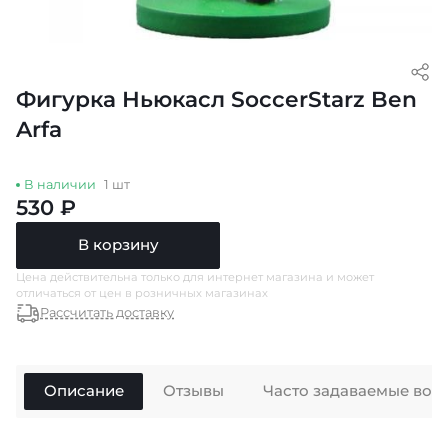
Фигурка Ньюкасл SoccerStarz Ben
Arfa
В наличии
1 шт
530 ₽
В корзину
Цена действительна только для интернет магазина и может
отличаться от цен в розничных магазинах
Рассчитать доставку
Описание
Отзывы
Часто задаваемые воп