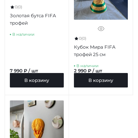
0
(0)
Золотая бутса FIFA
трофей
В наличии
0
(0)
Кубок Мира FIFA
трофей 25 см
В наличии
7 990 ₽ / шт
2 990 ₽ / шт
В корзину
В корзину