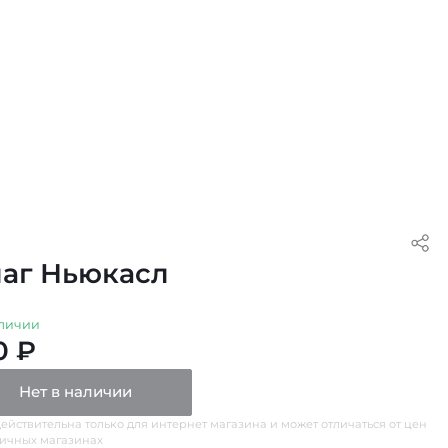
аг Ньюкасл
личии
0 ₽
Нет в наличии
ействительна только для интернет магазина и может отличаться от цен
ничных магазинах