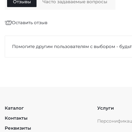
Отзывы
Часто задаваемые вопросы
Оставить отзыв
Отзыв
*
Помогите другим пользователям с выбором - будьт
Достоинства
Каталог
Услуги
Контакты
Персонифика
Недостатки
Реквизиты