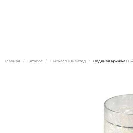
Главная
/
Каталог
/
Ньюкасл Юнайтед
/
Ледяная кружка Нью