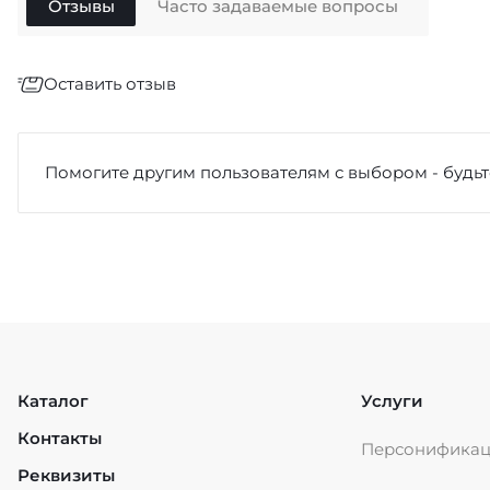
Отзывы
Часто задаваемые вопросы
Оставить отзыв
Отзыв
*
Помогите другим пользователям с выбором - будьт
Достоинства
Каталог
Услуги
Контакты
Персонифика
Недостатки
Реквизиты