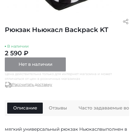
Рюкзак Ньюкасл Backpack KT
В наличии
2 590 ₽
Нет в наличии
Цена действительна только для интернет магазина и может
отличаться от цен в розничных магазинах
Рассчитать доставку
Описание
Отзывы
Часто задаваемые воп
мягкий универсальный рюкзак Ньюкаслвыполнен в