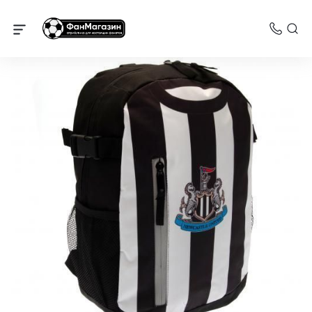
Ньюкасл Юнайтед