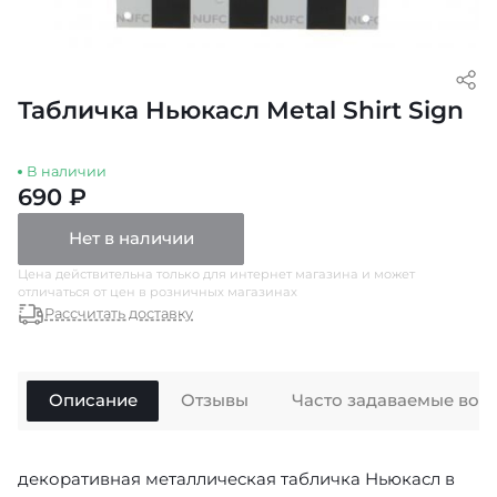
Табличка Ньюкасл Metal Shirt Sign
В наличии
690 ₽
Нет в наличии
Цена действительна только для интернет магазина и может
отличаться от цен в розничных магазинах
Рассчитать доставку
Описание
Отзывы
Часто задаваемые воп
декоративная металлическая табличка Ньюкасл в