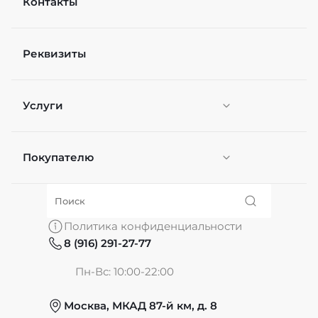
Контакты
Реквизиты
Услуги
Покупателю
Персонификация
О нас
Политика конфиденциальности
8 (916) 291-27-77
Частые вопросы
Пн-Вс: 10:00-22:00
Москва, МКАД 87-й км, д. 8
Обмен и возврат