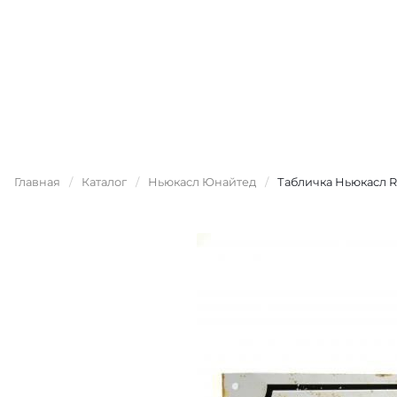
Главная
/
Каталог
/
Ньюкасл Юнайтед
/
Табличка Ньюкасл Re