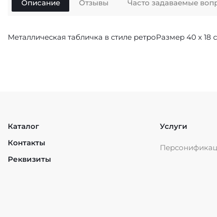
Описание
Отзывы
Часто задаваемые воп
Металлическая табличка в стиле ретроРазмер 40 х 1
Каталог
Услуги
Контакты
Персонифика
Реквизиты