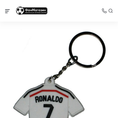
Реал Мадрид