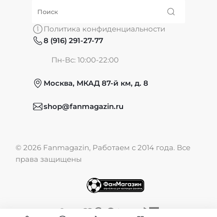
О нас
Политика конфиденциальности
8 (916) 291-27-77
Частые вопросы
Пн-Вс: 10:00-22:00
Москва, МКАД 87-й км, д. 8
Обмен и возврат
shop@fanmagazin.ru
Отзывы
© 2026 Fanmagazin, Работаем с 2014 года. Все
Публичная оферта
права защищены