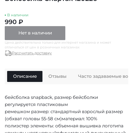
В наличии
990 ₽
Нет в наличии
Цена действительна только для интернет магазина и может
отличаться от цен в розничных магазинах
Рассчитать доставку
Описание
Отзывы
Часто задаваемые воп
бейсболка snapback, размер бейсболки
регулируется пластиковым
ремешком размер: стандартный взрослый размер
(обхват головы 55-58 см)материал: 100%
полиэстер элементы: объемная вышивка логотипа
команды цвет черныйофициальный лицензионный