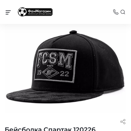
Спартак
Бейсболка Спартак 120226