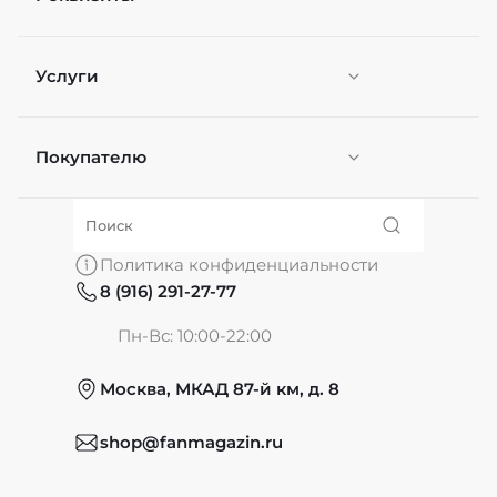
Услуги
Покупателю
Персонификация
О нас
Политика конфиденциальности
8 (916) 291-27-77
Частые вопросы
Пн-Вс: 10:00-22:00
Москва, МКАД 87-й км, д. 8
Обмен и возврат
shop@fanmagazin.ru
Отзывы