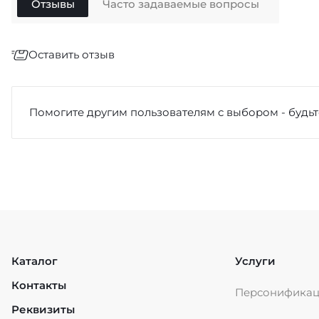
Отзывы
Часто задаваемые вопросы
Оставить отзыв
Отзыв
*
Помогите другим пользователям с выбором - будьт
Достоинства
Каталог
Услуги
Контакты
Персонифика
Недостатки
Реквизиты