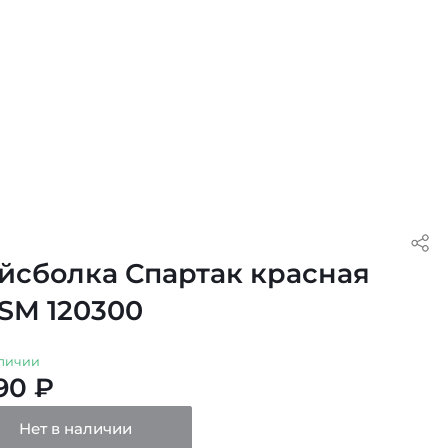
йсболка Спартак красная
SM 120300
личии
90 ₽
Нет в наличии