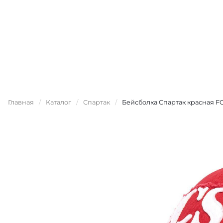
Главная
/
Каталог
/
Спартак
/
Бейсболка Спартак красная F