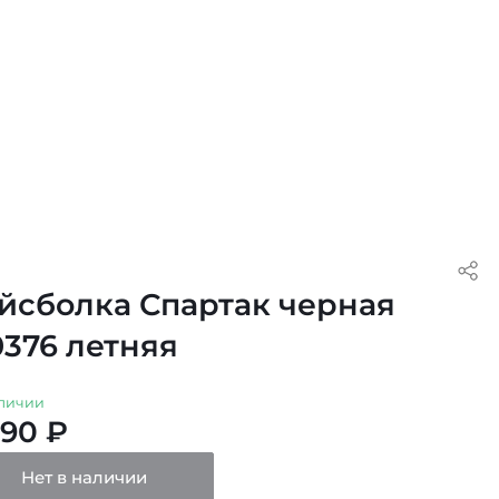
йсболка Спартак черная
0376 летняя
личии
490 ₽
Нет в наличии