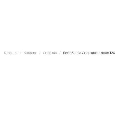
Главная
/
Каталог
/
Спартак
/
Бейсболка Спартак черная 12