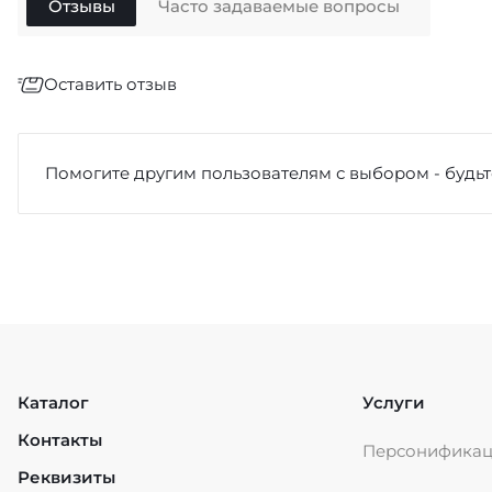
Отзывы
Часто задаваемые вопросы
Оставить отзыв
Отзыв
*
Помогите другим пользователям с выбором - будьт
Достоинства
Каталог
Услуги
Контакты
Персонифика
Недостатки
Реквизиты