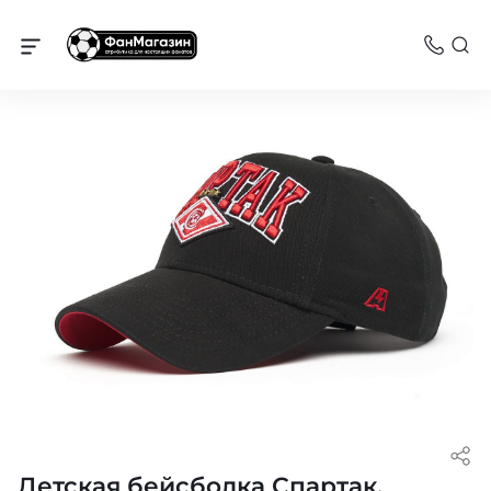
Спартак
Детская бейсболка Спартак,