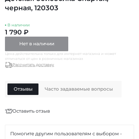
черная, 120303
В наличии
1 790 ₽
Нет в наличии
Цена действительна только для интернет магазина и может
отличаться от цен в розничных магазинах
Рассчитать доставку
Отзывы
Часто задаваемые вопросы
Оставить отзыв
Отзыв
*
Помогите другим пользователям с выбором -