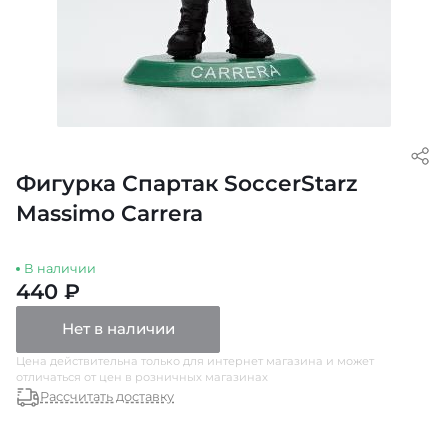
Фигурка Спартак SoccerStarz
Massimo Carrera
В наличии
440 ₽
Нет в наличии
Цена действительна только для интернет магазина и может
отличаться от цен в розничных магазинах
Рассчитать доставку