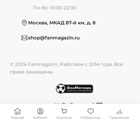
Частые вопросы
Пн-Вс: 10:00-22:00
Москва, МКАД 87-й км, д. 8
Обмен и возврат
shop@fanmagazin.ru
Отзывы
© 2026 Fanmagazin, Работаем с 2014 года. Все
Публичная оферта
права защищены
Главная
Кабинет
Корзина
Избранные
Сравнение