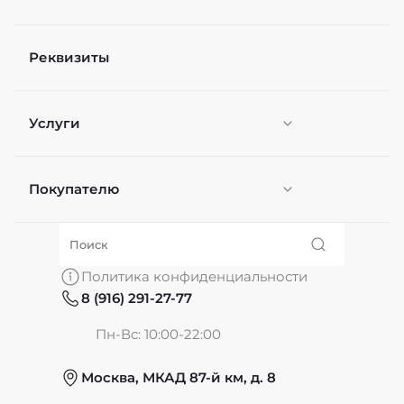
Реквизиты
Услуги
Покупателю
Персонификация
О нас
Политика конфиденциальности
8 (916) 291-27-77
Частые вопросы
Пн-Вс: 10:00-22:00
Москва, МКАД 87-й км, д. 8
Обмен и возврат