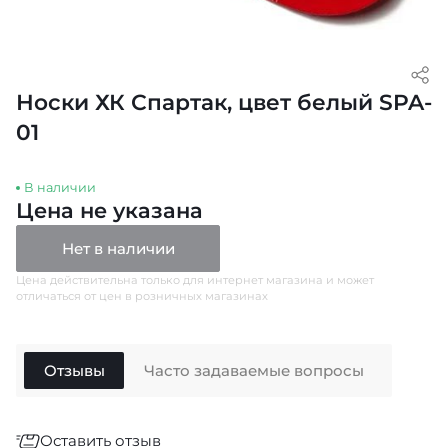
Носки ХК Спартак, цвет белый SPA-
01
В наличии
Цена не указана
Нет в наличии
Цена действительна только для интернет магазина и может
отличаться от цен в розничных магазинах
Отзывы
Часто задаваемые вопросы
Оставить отзыв