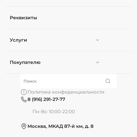
Реквизиты
Услуги
Покупателю
Персонификация
О нас
Политика конфиденциальности
8 (916) 291-27-77
Частые вопросы
Пн-Вс: 10:00-22:00
Москва, МКАД 87-й км, д. 8
Обмен и возврат