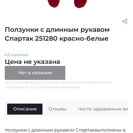
Ползунки с длинным рукавом
Спартак 251280 красно-белые
В наличии
Цена не указана
Нет в наличии
Цена действительна только для интернет магазина и может
отличаться от цен в розничных магазинах
Описание
Отзывы
Часто задаваемые воп
ползунки с длинным рукавом Спартаквыполнены в