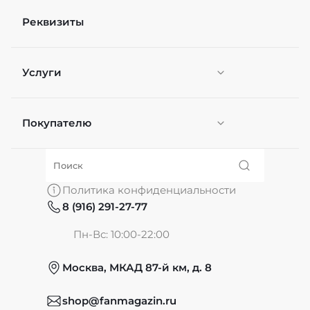
Реквизиты
Услуги
Покупателю
Персонификация
О нас
Политика конфиденциальности
8 (916) 291-27-77
Частые вопросы
Пн-Вс: 10:00-22:00
Москва, МКАД 87-й км, д. 8
Обмен и возврат
shop@fanmagazin.ru