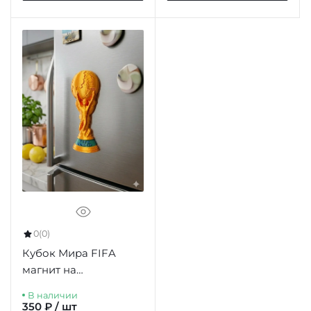
0
(0)
Кубок Мира FIFA
магнит на
холодильник 77мм
В наличии
350 ₽ / шт