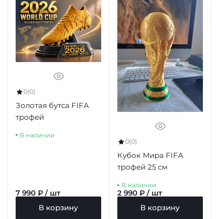
0
(0)
Золотая бутса FIFA
трофей
В наличии
0
(0)
Кубок Мира FIFA
трофей 25 см
В наличии
7 990 ₽ / шт
2 990 ₽ / шт
В корзину
В корзину