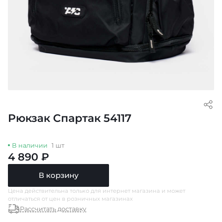
Рюкзак Спартак 54117
В наличии
1 шт
4 890 ₽
В корзину
Цена действительна только для интернет магазина и может
отличаться от цен в розничных магазинах
Рассчитать доставку