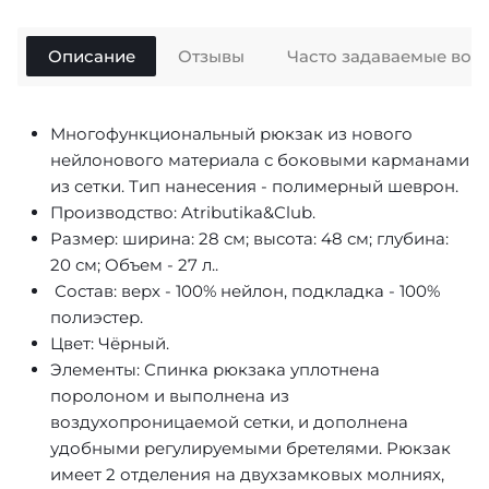
Описание
Отзывы
Часто задаваемые воп
Многофункциональный рюкзак из нового
нейлонового материала с боковыми карманами
из сетки. Тип нанесения - полимерный шеврон.
Производство: Atributika&Club.
Размер: ширина: 28 см; высота: 48 см; глубина:
20 см; Объем - 27 л..
Состав: верх - 100% нейлон, подкладка - 100%
полиэстер.
Цвет: Чёрный.
Элементы: Спинка рюкзака уплотнена
поролоном и выполнена из
воздухопроницаемой сетки, и дополнена
удобными регулируемыми бретелями. Рюкзак
имеет 2 отделения на двухзамковых молниях,