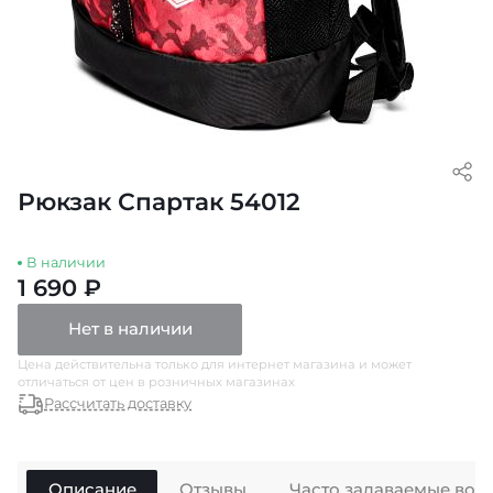
Рюкзак Спартак 54012
В наличии
1 690 ₽
Нет в наличии
Цена действительна только для интернет магазина и может
отличаться от цен в розничных магазинах
Рассчитать доставку
Описание
Отзывы
Часто задаваемые воп