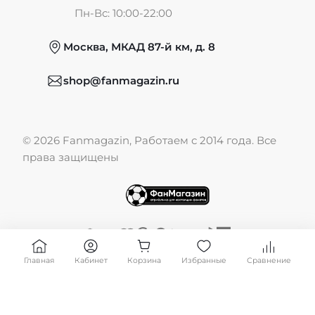
Частые вопросы
Пн-Вс: 10:00-22:00
Москва, МКАД 87-й км, д. 8
Обмен и возврат
shop@fanmagazin.ru
Отзывы
© 2026 Fanmagazin, Работаем с 2014 года. Все
Публичная оферта
права защищены
Главная
Кабинет
Корзина
Избранные
Сравнение