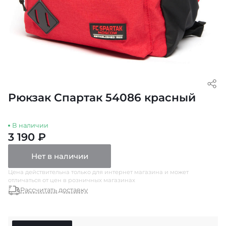
Рюкзак Спартак 54086 красный
В наличии
3 190 ₽
Нет в наличии
Цена действительна только для интернет магазина и может
отличаться от цен в розничных магазинах
Рассчитать доставку