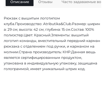
Описание
Отзывы
Часто задаваемые воп
Рюкзак с вышитым логотипом
клуба.Производство: Atributika&Club.Размер: ширин
а: 29 см; высота: 42 см; глубина: 15 см.Состав: 100%
полиэстер.Цвет: Красный.Элементы: вышитый
логотип команды, вместительный передний карман
рюкзака с отделением под ручки, и карманом на
молнии.Страна производитель: КНР.Данная вещь
является сертифицированным продуктом,
упакована в индивидуальную упаковку, защищена
голограммой, имеет уникальный штрих код.