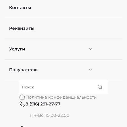
Контакты
Реквизиты
Услуги
Покупателю
Персонификация
О нас
Политика конфиденциальности
8 (916) 291-27-77
Частые вопросы
Пн-Вс: 10:00-22:00