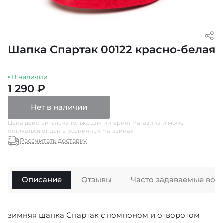
Шапка Спартак 00122 красно-белая
В наличии
1 290 ₽
Нет в наличии
Цена действительна только для интернет магазина и может
отличаться от цен в розничных магазинах
Рассчитать доставку
Описание
Отзывы
Часто задаваемые воп
зимняя шапка Спартак с помпоном и отворотом