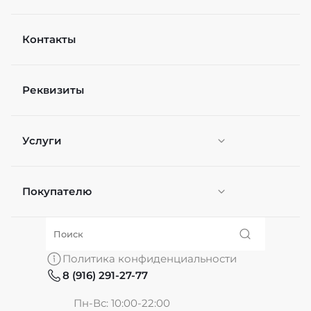
Контакты
Реквизиты
Услуги
Покупателю
Персонификация
О нас
Политика конфиденциальности
8 (916) 291-27-77
Частые вопросы
Пн-Вс: 10:00-22:00