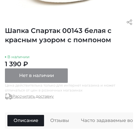
Шапка Спартак 00143 белая с
красным узором с помпоном
В наличии
1 390 ₽
Нет в наличии
Цена действительна только для интернет магазина и может
отличаться от цен в розничных магазинах
Рассчитать доставку
Описание
Отзывы
Часто задаваемые воп