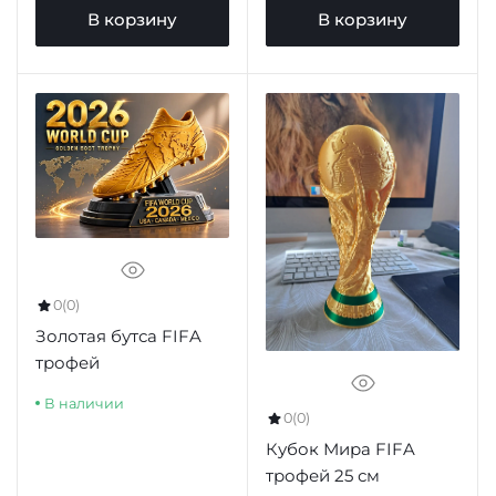
В корзину
В корзину
0
(0)
Золотая бутса FIFA
трофей
В наличии
0
(0)
Кубок Мира FIFA
трофей 25 см