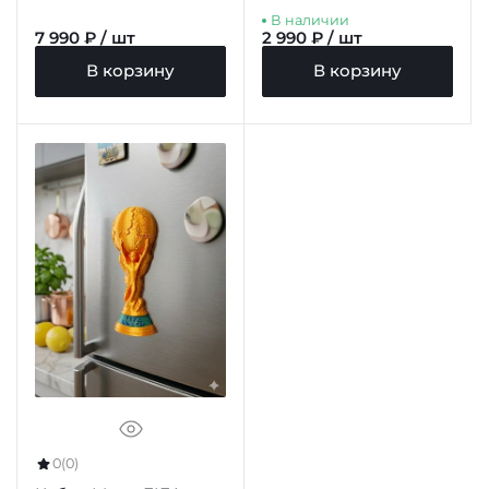
В наличии
7 990 ₽ / шт
2 990 ₽ / шт
В корзину
В корзину
0
(0)