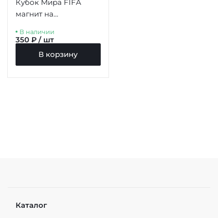
Кубок Мира FIFA
магнит на
холодильник 77мм
В наличии
350 ₽ / шт
В корзину
Каталог