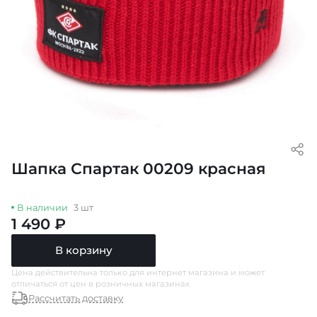
Шапка Спартак 00209 красная
В наличии
3 шт
1 490 ₽
В корзину
Цена действительна только для интернет магазина и может
отличаться от цен в розничных магазинах
Рассчитать доставку