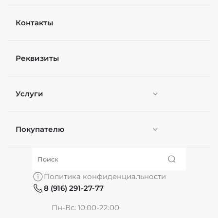
Контакты
Реквизиты
Услуги
Покупателю
Персонификация
О нас
Политика конфиденциальности
8 (916) 291-27-77
Частые вопросы
Пн-Вс: 10:00-22:00