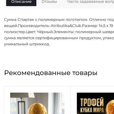
Описание
Отзывы
Часто задаваемые воп
Сумка Спартак с полимерным логотипом. Отлично под
вещей.Производитель: Atributika&Club.Размер: 14,5 x 19 
полиэстер.Цвет: Чёрный.Элементы: полимерный шевро
сумка является сертифицированным продуктом, упако
уникальный штрихкод.
Рекомендованные товары