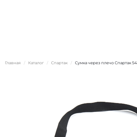
Главная
/
Каталог
/
Спартак
/
Сумка через плечо Спартак 54