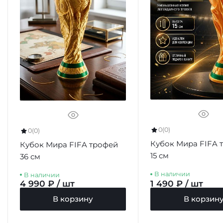
0
(0)
0
(0)
Кубок Мира FIFA 
Кубок Мира FIFA трофей
15 см
36 см
В наличии
В наличии
4 990 ₽ / шт
1 490 ₽ / шт
В корзину
В корзин