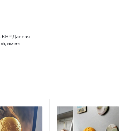
: КНР.Данная
ой, имеет