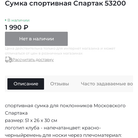
Сумка спортивная Спартак 53200
В наличии
1 990 ₽
Нет в наличии
Цена действительна только для интернет магазина и может
отличаться от цен в розничных магазинах
Рассчитать доставку
Описание
Отзывы
Часто задаваемые воп
спортивная сумка для поклонников Московского
Спартака
размер: 51 x 26 x 30 см
логотип клуба - напечатанцвет: красно-
черныйремень для носки через плечоматериал: