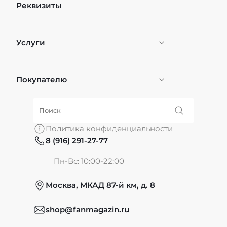
Реквизиты
Услуги
Покупателю
Персонификация
О нас
Политика конфиденциальности
8 (916) 291-27-77
Частые вопросы
Пн-Вс: 10:00-22:00
Москва, МКАД 87-й км, д. 8
Обмен и возврат
shop@fanmagazin.ru
Отзывы