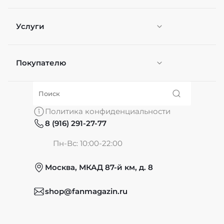
Услуги
Покупателю
Персонификация
О нас
Политика конфиденциальности
8 (916) 291-27-77
Частые вопросы
Пн-Вс: 10:00-22:00
Москва, МКАД 87-й км, д. 8
Обмен и возврат
shop@fanmagazin.ru
Отзывы