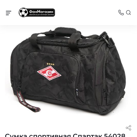
Спартак
Сумка спортивная Спартак 54028