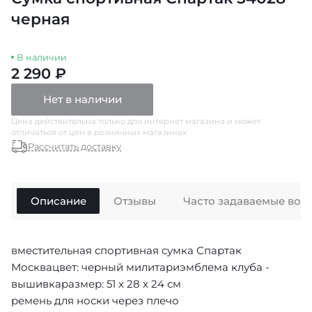
черная
В наличии
2 290 ₽
Нет в наличии
Цена действительна только для интернет магазина и может
отличаться от цен в розничных магазинах
Рассчитать доставку
Описание
Отзывы
Часто задаваемые воп
вместительная спортивная сумка Спартак
Москвацвет: черный милитариэмблема клуба -
вышивкаразмер: 51 x 28 x 24 см
ремень для носки через плечо