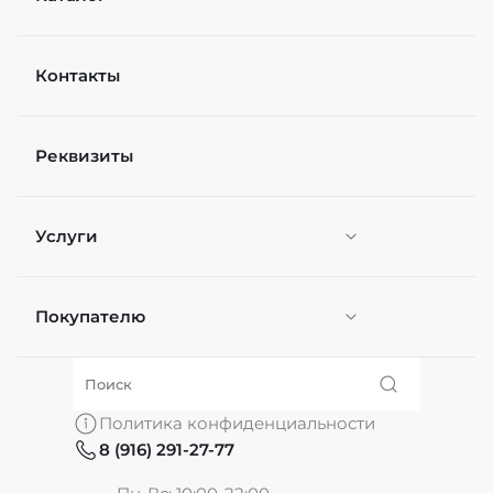
Контакты
Реквизиты
Услуги
Покупателю
Персонификация
О нас
Политика конфиденциальности
8 (916) 291-27-77
Частые вопросы