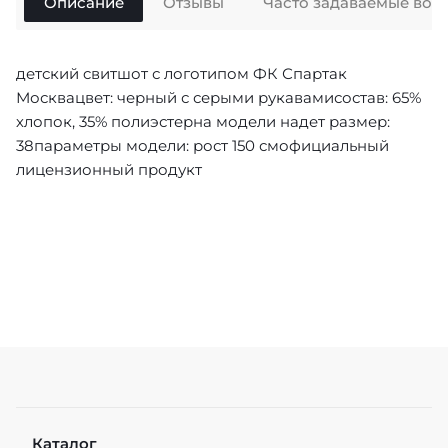
Описание
Отзывы
Часто задаваемые воп
детский cвитшот с логотипом ФК Спартак
Москвацвет: черный с серыми рукавамисостав: 65%
хлопок, 35% полиэстерна модели надет размер:
38параметры модели: рост 150 смофициальный
лицензионный продукт
Каталог