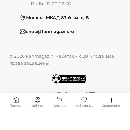
Пн-Вс: 10:00-22:00
Москва, МКАД 87-й км, д. 8
Обмен и возврат
shop@fanmagazin.ru
Отзывы
© 2026 Fanmagazin, Работаем с 2014 года. Все
Публичная оферта
права защищены
Главная
Кабинет
Корзина
Избранные
Сравнение