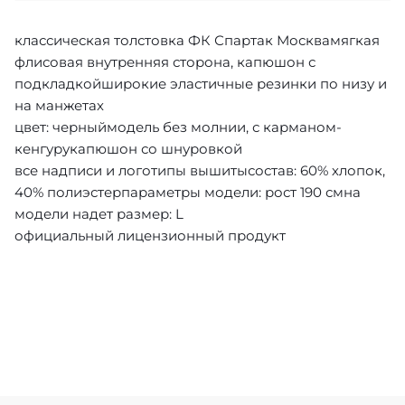
классическая толстовка ФК Спартак Москвамягкая
флисовая внутренняя сторона, капюшон с
подкладкойширокие эластичные резинки по низу и
на манжетах
цвет: черныймодель без молнии, с карманом-
кенгурукапюшон со шнуровкой
все надписи и логотипы вышитысостав: 60% хлопок,
40% полиэстерпараметры модели: рост 190 смна
модели надет размер: L
официальный лицензионный продукт