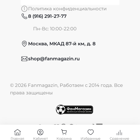
О нас
Политика конфиденциальности
8 (916) 291-27-77
Частые вопросы
Пн-Вс: 10:00-22:00
Москва, МКАД 87-й км, д. 8
Обмен и возврат
shop@fanmagazin.ru
Отзывы
© 2026 Fanmagazin, Работаем с 2014 года. Все
Публичная оферта
права защищены
Главная
Кабинет
Корзина
Избранные
Сравнение