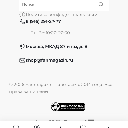
О нас
Политика конфиденциальности
8 (916) 291-27-77
Частые вопросы
Пн-Вс: 10:00-22:00
Москва, МКАД 87-й км, д. 8
Обмен и возврат
shop@fanmagazin.ru
Отзывы
© 2026 Fanmagazin, Работаем с 2014 года. Все
Публичная оферта
права защищены