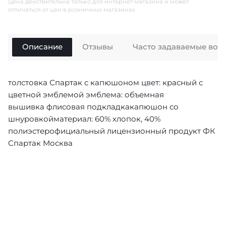
Цена действительна только для интернет магазина и может
отличаться от цен в розничных магазинах
Описание
Отзывы
Часто задаваемые воп
толстовка Спартак с капюшоном цвет: красный с
цветной эмблемой эмблема: объемная
вышивка флисовая подкладкакапюшон со
шнуровкойматериал: 60% хлопок, 40%
полиэстерофициальный лицензионный продукт ФК
Спартак Москва