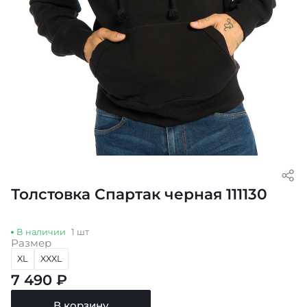
Толстовка Спартак черная 111130
В наличии
1 шт
Размер
XL
XXXL
7 490 ₽
В корзину