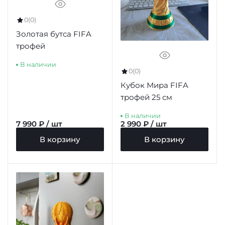
0
(0)
Золотая бутса FIFA
трофей
В наличии
0
(0)
Кубок Мира FIFA
трофей 25 см
В наличии
7 990 ₽ / шт
2 990 ₽ / шт
В корзину
В корзину