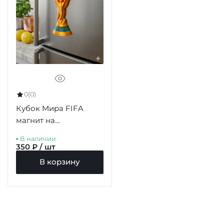
0
(0)
Кубок Мира FIFA
магнит на
холодильник 77мм
В наличии
350 ₽ / шт
В корзину