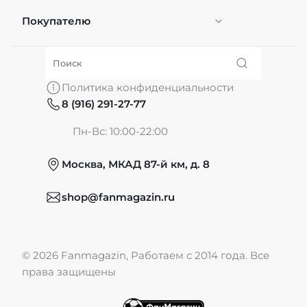
Покупателю
Персонификация
О нас
Политика конфиденциальности
8 (916) 291-27-77
Частые вопросы
Пн-Вс: 10:00-22:00
Москва, МКАД 87-й км, д. 8
Обмен и возврат
shop@fanmagazin.ru
Отзывы
© 2026 Fanmagazin, Работаем с 2014 года. Все
Публичная оферта
права защищены