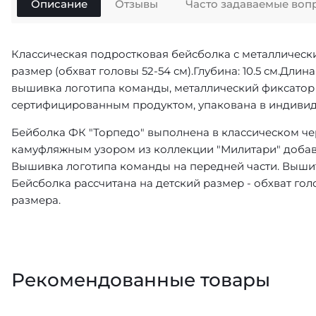
Описание
Отзывы
Часто задаваемые воп
Классическая подростковая бейсболка с металлическ
размер (обхват головы 52-54 см).Глубина: 10.5 см.Дли
вышивка логотипа команды, металлический фиксатор 
сертифицированным продуктом, упакована в индивид
Бейболка ФК "Торпедо" выполнена в классическом че
камуфляжным узором из коллекции "Милитари" добав
Вышивка логотипа команды на передней части. Вышитая
Бейсболка рассчитана на детский размер - обхват гол
размера.
Рекомендованные товары