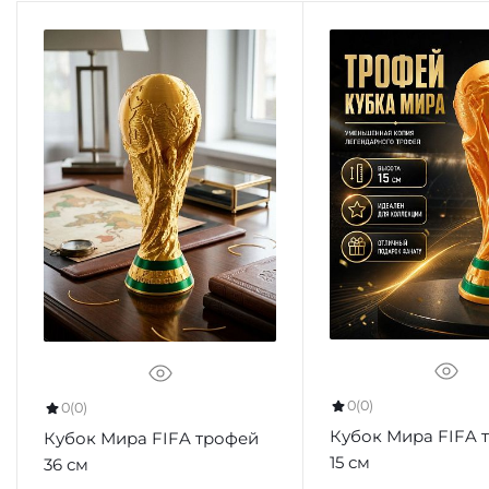
0
(0)
0
(0)
Кубок Мира FIFA 
Кубок Мира FIFA трофей
15 см
36 см