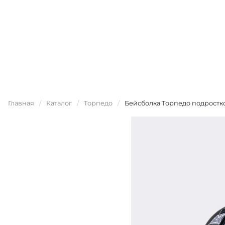
Главная
/
Каталог
/
Торпедо
/
Бейсболка Торпедо подростк