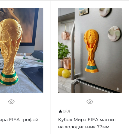
0
(0)
ира FIFA трофей
Кубок Мира FIFA магнит
на холодильник 77мм