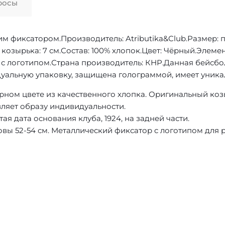
росы
им фиксатором.Производитель: Atributika&Club.Размер:
на козырька: 7 см.Состав: 100% хлопок.Цвет: Чёрный.Элем
с логотипом.Страна производитель: КНР.Данная бейсбо
уальную упаковку, защищена голограммой, имеет уника
рном цвете из качественного хлопка. Оригинальный коз
ляет образу индивидуальности.
 дата основания клуба, 1924, на задней части.
овы 52-54 см. Металлический фиксатор с логотипом для 