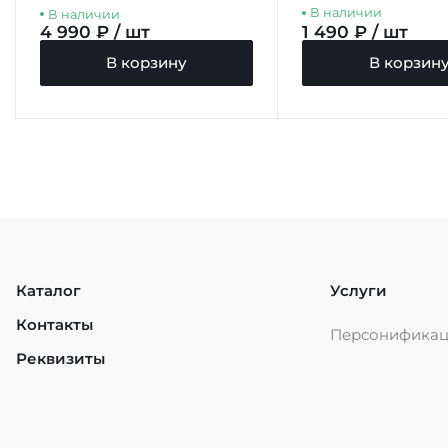
В наличии
В наличии
4 990 ₽ / шт
1 490 ₽ / шт
В корзину
В корзин
Каталог
Услуги
Контакты
Персонифика
Реквизиты