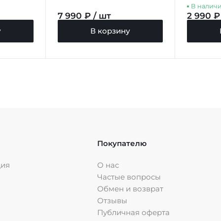
В налич
7 990 ₽ / шт
2 990 ₽
у
В корзину
Покупателю
ция
О нас
Частые вопросы
Обмен и возврат
Отзывы
Публичная оферта