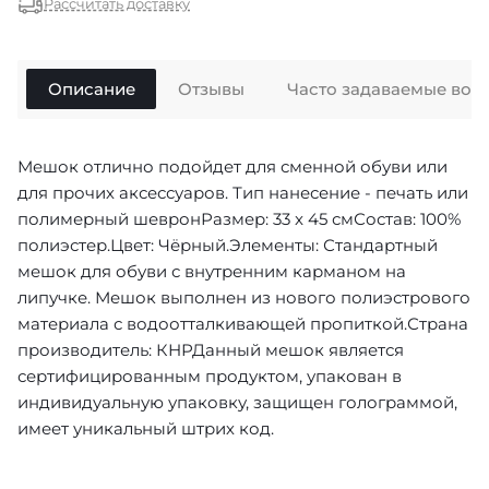
Рассчитать доставку
Описание
Отзывы
Часто задаваемые воп
Мешок отлично подойдет для сменной обуви или
для прочих аксессуаров. Тип нанесение - печать или
полимерный шевронРазмер: 33 x 45 смСостав: 100%
полиэстер.Цвет: Чёрный.Элементы: Стандартный
мешок для обуви с внутренним карманом на
липучке. Мешок выполнен из нового полиэстрового
материала с водоотталкивающей пропиткой.Страна
производитель: КНРДанный мешок является
сертифицированным продуктом, упакован в
индивидуальную упаковку, защищен голограммой,
имеет уникальный штрих код.