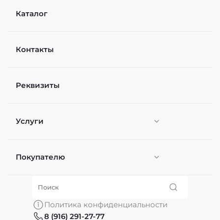
Каталог
Контакты
Реквизиты
Услуги
Покупателю
Персонификация
О нас
Политика конфиденциальности
8 (916) 291-27-77