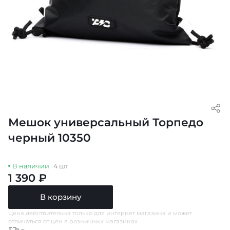
Мешок универсальный Торпедо
черный 10350
В наличии
4 шт
1 390 ₽
В корзину
Цена действительна только для интернет магазина и может
отличаться от цен в розничных магазинах