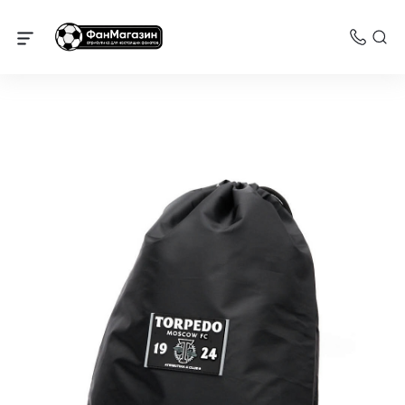
Торпедо