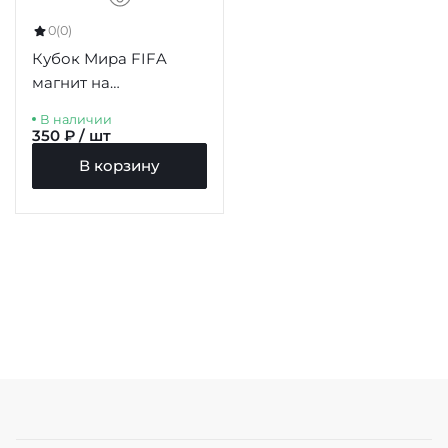
0
(0)
Кубок Мира FIFA
магнит на
холодильник 77мм
В наличии
350 ₽ / шт
В корзину