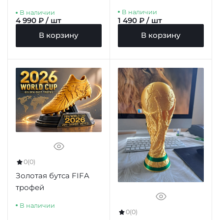
В наличии
В наличии
4 990 ₽ / шт
1 490 ₽ / шт
В корзину
В корзину
0
(0)
Золотая бутса FIFA
трофей
В наличии
0
(0)