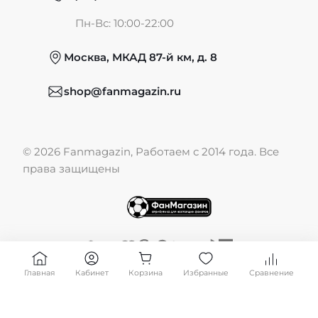
Частые вопросы
Пн-Вс: 10:00-22:00
Москва, МКАД 87-й км, д. 8
Обмен и возврат
shop@fanmagazin.ru
Отзывы
© 2026 Fanmagazin, Работаем с 2014 года. Все
Публичная оферта
права защищены
Главная
Кабинет
Корзина
Избранные
Сравнение