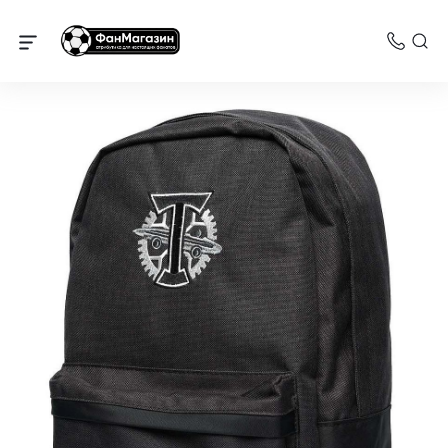
Торпедо