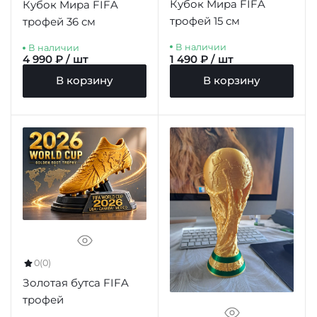
Кубок Мира FIFA
Кубок Мира FIFA
трофей 15 см
трофей 36 см
В наличии
В наличии
4 990 ₽ / шт
1 490 ₽ / шт
В корзину
В корзину
0
(0)
Золотая бутса FIFA
трофей