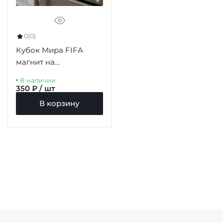
0
(0)
Кубок Мира FIFA
магнит на
холодильник 77мм
В наличии
350 ₽ / шт
В корзину