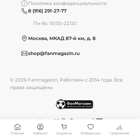
Политика конфиденциальности
8 (916) 291-27-77
Частые вопросы
Пн-Вс: 10:00-22:00
Москва, МКАД 87-й км, д. 8
Обмен и возврат
shop@fanmagazin.ru
Отзывы
© 2026 Fanmagazin, Работаем с 2014 года. Все
Публичная оферта
права защищены
Главная
Кабинет
Корзина
Избранные
Сравнение