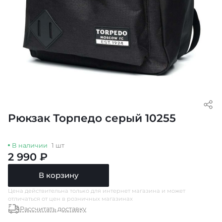
Рюкзак Торпедо серый 10255
В наличии
1 шт
2 990 ₽
В корзину
Цена действительна только для интернет магазина и может
отличаться от цен в розничных магазинах
Рассчитать доставку