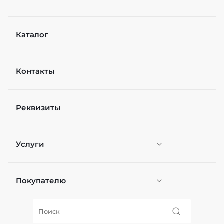
Каталог
Контакты
Реквизиты
Услуги
Покупателю
Персонификация
О нас