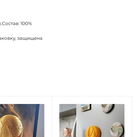
.Состав: 100%
аковку, защищена