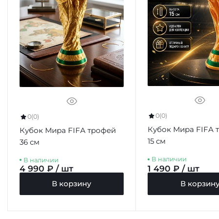
0
(0)
0
(0)
Кубок Мира FIFA 
Кубок Мира FIFA трофей
15 см
36 см
В наличии
В наличии
4 990 ₽ / шт
1 490 ₽ / шт
В корзину
В корзин