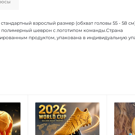
росы
тандартный взрослый размер (обхват головы 55 - 58 см)
и полимерный шеврон с логотипом команды.Страна
цированным продуктом, упакована в индивидуальную уп