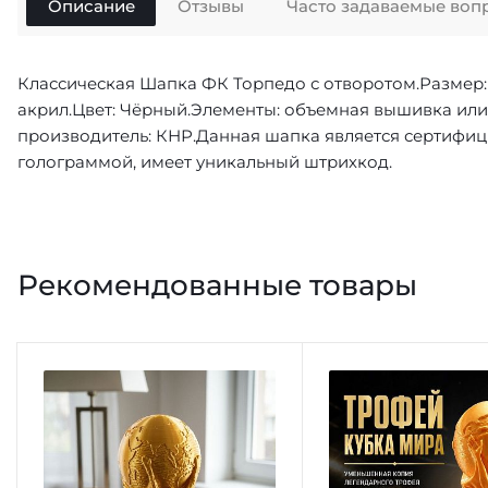
Описание
Отзывы
Часто задаваемые воп
Классическая Шапка ФК Торпедо с отворотом.Размер: с
акрил.Цвет: Чёрный.Элементы: объемная вышивка ил
производитель: КНР.Данная шапка является сертифи
голограммой, имеет уникальный штрихкод.
Рекомендованные товары