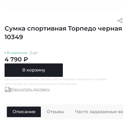
Сумка спортивная Торпедо черная
10349
В наличии
2 шт
4 790 ₽
В корзину
Цена действительна только для интернет магазина и может
отличаться от цен в розничных магазинах
Рассчитать доставку
Описание
Отзывы
Часто задаваемые воп