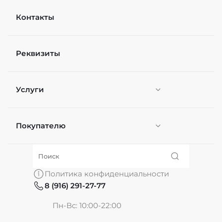
Контакты
Реквизиты
Услуги
Покупателю
Персонификация
О нас
Политика конфиденциальности
8 (916) 291-27-77
Частые вопросы
Пн-Вс: 10:00-22:00