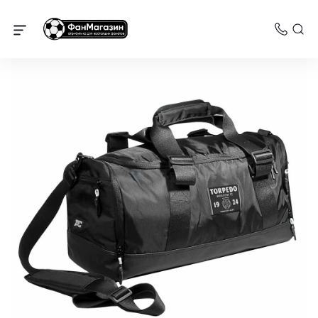
Торпедо