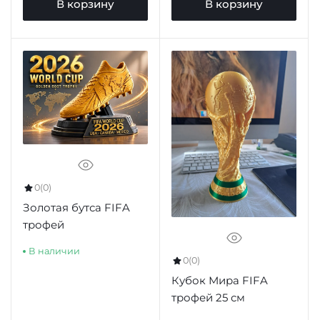
В корзину
В корзину
0
(0)
Золотая бутса FIFA
трофей
В наличии
0
(0)
Кубок Мира FIFA
трофей 25 см