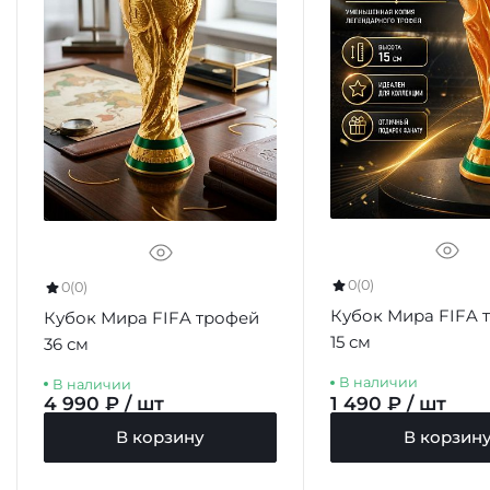
0
(0)
0
(0)
Кубок Мира FIFA 
Кубок Мира FIFA трофей
15 см
36 см
В наличии
В наличии
4 990 ₽ / шт
1 490 ₽ / шт
В корзину
В корзин