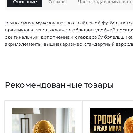
Описание
Отзывы
Часто задаваемые воп
темно-синяя мужская шапка с эмблемой футбольного 
практична в использовании, обладает удобной посадк
оригинальным дополнением к гардеробу болельщика
акрил
элементы:
вышивка
размер: стандартный взросл
Рекомендованные товары