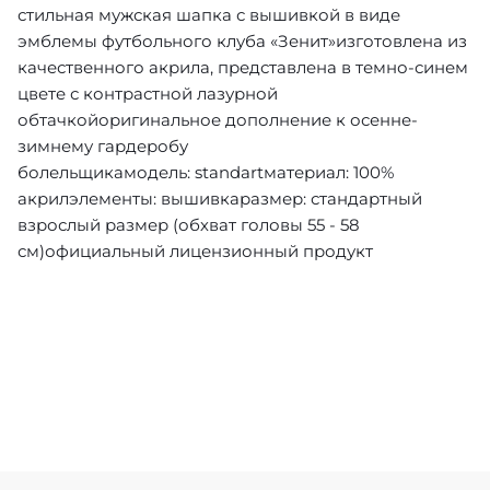
стильная мужская шапка с вышивкой в виде
эмблемы футбольного клуба «Зенит»изготовлена из
качественного акрила, представлена в темно-синем
цвете с контрастной лазурной
обтачкойоригинальное дополнение к осенне-
зимнему гардеробу
болельщикамодель:
standart
материал:
100%
акрил
элементы:
вышивка
размер: стандартный
взрослый размер (обхват головы 55 - 58
см)официальный лицензионный продукт