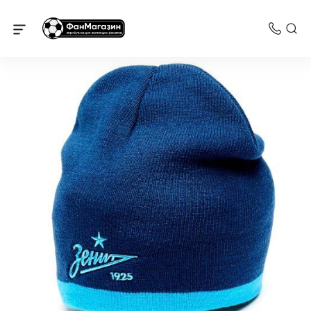
Зенит