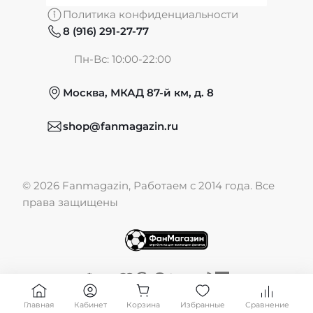
Политика конфиденциальности
8 (916) 291-27-77
Частые вопросы
Пн-Вс: 10:00-22:00
Москва, МКАД 87-й км, д. 8
Обмен и возврат
shop@fanmagazin.ru
Отзывы
© 2026 Fanmagazin, Работаем с 2014 года. Все
Публичная оферта
права защищены
Главная
Кабинет
Корзина
Избранные
Сравнение