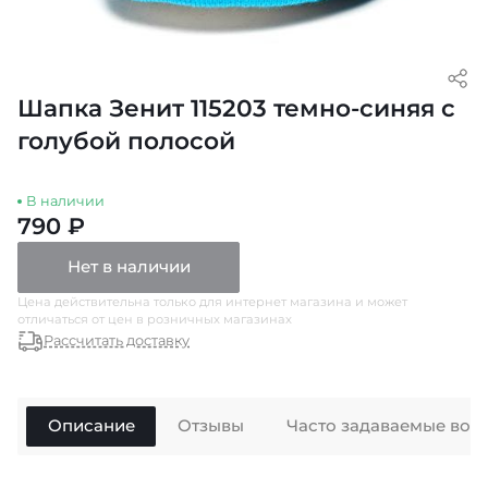
Шапка Зенит 115203 темно-синяя с
голубой полосой
В наличии
790 ₽
Нет в наличии
Цена действительна только для интернет магазина и может
отличаться от цен в розничных магазинах
Рассчитать доставку
Описание
Отзывы
Часто задаваемые воп