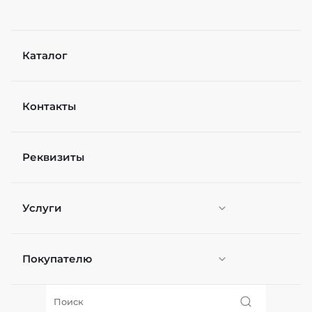
Каталог
Контакты
Реквизиты
Услуги
Покупателю
Персонификация
О нас