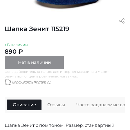
Шапка Зенит 115219
В наличии
890 ₽
Нет в наличии
Цена действительна только для интернет магазина и может
отличаться от цен в розничных магазинах
Рассчитать доставку
Описание
Отзывы
Часто задаваемые воп
Шапка Зенит с помпоном. Размер: стандартный