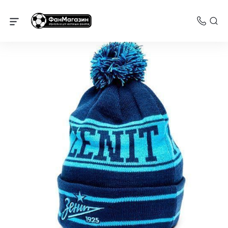
Зенит