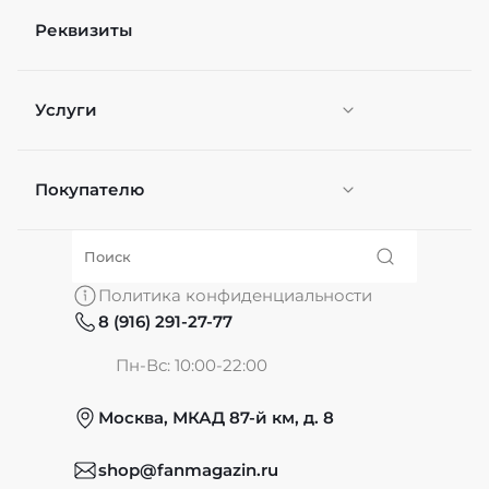
Реквизиты
Услуги
Покупателю
Персонификация
О нас
Политика конфиденциальности
8 (916) 291-27-77
Частые вопросы
Пн-Вс: 10:00-22:00
Москва, МКАД 87-й км, д. 8
Обмен и возврат
shop@fanmagazin.ru