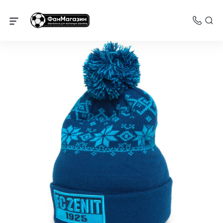
Зенит