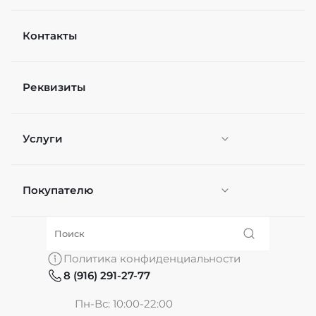
Контакты
Реквизиты
Услуги
Покупателю
Персонификация
О нас
Политика конфиденциальности
8 (916) 291-27-77
Частые вопросы
Пн-Вс: 10:00-22:00