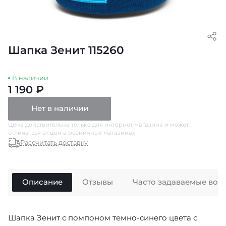
Шапка Зенит 115260
В наличии
1 190 ₽
Нет в наличии
Цена действительна только для интернет магазина и может
отличаться от цен в розничных магазинах
Рассчитать доставку
Описание
Отзывы
Часто задаваемые воп
Шапка Зенит с помпоном темно-синего цвета с