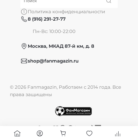
О нас
Политика конфиденциальности
8 (916) 291-27-77
Частые вопросы
Пн-Вс: 10:00-22:00
Москва, МКАД 87-й км, д. 8
Обмен и возврат
shop@fanmagazin.ru
Отзывы
© 2026 Fanmagazin, Работаем с 2014 года. Все
Публичная оферта
права защищены