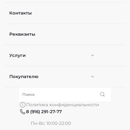
Контакты
Реквизиты
Услуги
Покупателю
Персонификация
О нас
Политика конфиденциальности
8 (916) 291-27-77
Частые вопросы
Пн-Вс: 10:00-22:00