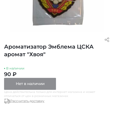
Ароматизатор Эмблема ЦСКА
аромат "Хвоя"
В наличии
90 ₽
Нет в наличии
Цена действительна только для интернет магазина и может
отличаться от цен в розничных магазинах
Рассчитать доставку