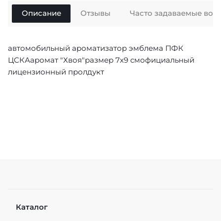
Описание
Отзывы
Часто задаваемые воп
автомобильный ароматизатор эмблема ПФК
ЦСКАаромат "Хвоя"размер 7х9 смофициальный
лицензионный пролдукт
Каталог