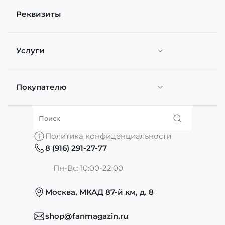
Реквизиты
Услуги
Покупателю
Персонификация
О нас
Политика конфиденциальности
8 (916) 291-27-77
Частые вопросы
Пн-Вс: 10:00-22:00
Москва, МКАД 87-й км, д. 8
Обмен и возврат
shop@fanmagazin.ru