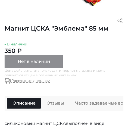
Магнит ЦСКА "Эмблема" 85 мм
В наличии
350 ₽
Нет в наличии
Цена действительна только для интернет магазина и может
отличаться от цен в розничных магазинах
Рассчитать доставку
Описание
Отзывы
Часто задаваемые воп
силиконовый магнит ЦСКАвыполнен в виде