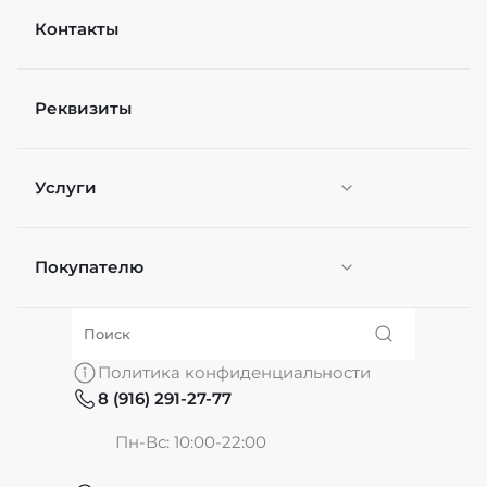
Контакты
Реквизиты
Услуги
Покупателю
Персонификация
О нас
Политика конфиденциальности
8 (916) 291-27-77
Частые вопросы
Пн-Вс: 10:00-22:00