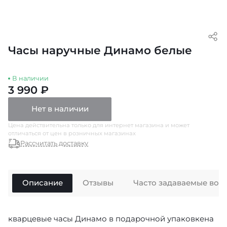
Часы наручные Динамо белые
В наличии
3 990 ₽
Нет в наличии
Цена действительна только для интернет магазина и может
отличаться от цен в розничных магазинах
Рассчитать доставку
Описание
Отзывы
Часто задаваемые воп
кварцевые часы Динамо в подарочной упаковкена