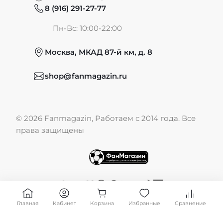
8 (916) 291-27-77
Частые вопросы
Пн-Вс: 10:00-22:00
Москва, МКАД 87-й км, д. 8
Обмен и возврат
shop@fanmagazin.ru
Отзывы
© 2026 Fanmagazin, Работаем с 2014 года. Все
Публичная оферта
права защищены
Главная
Кабинет
Корзина
Избранные
Сравнение