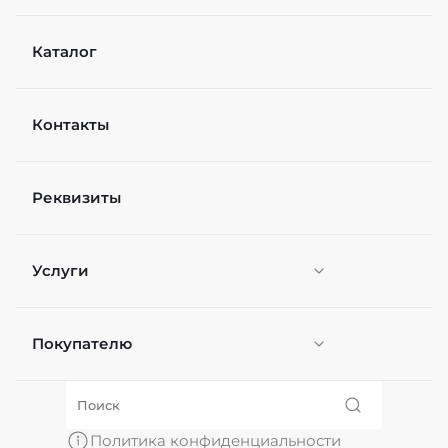
Каталог
Контакты
Реквизиты
Услуги
Покупателю
Персонификация
О нас
Политика конфиденциальности