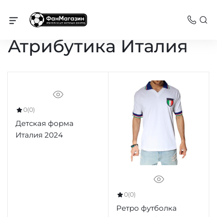
Сборные команды
Атрибутика Италия
0
(0)
Детская форма
Италия 2024
0
(0)
Ретро футболка