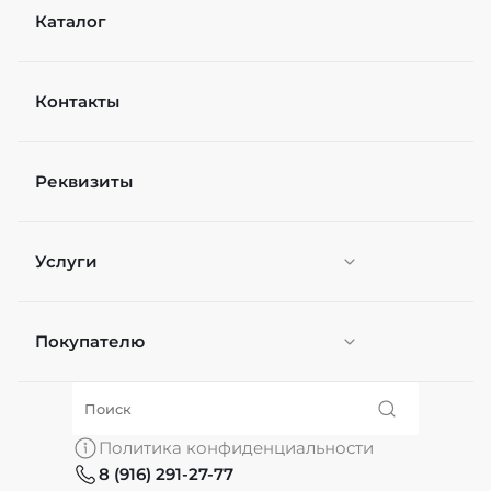
Каталог
Контакты
Реквизиты
Услуги
Покупателю
Персонификация
О нас
Политика конфиденциальности
8 (916) 291-27-77