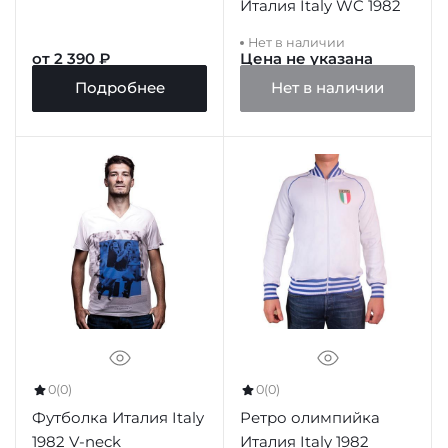
Италия Italy WC 1982
Нет в наличии
от 2 390 ₽
Цена не указана
Подробнее
Нет в наличии
0
(0)
0
(0)
Футболка Италия Italy
Ретро олимпийка
1982 V-neck
Италия Italy 1982