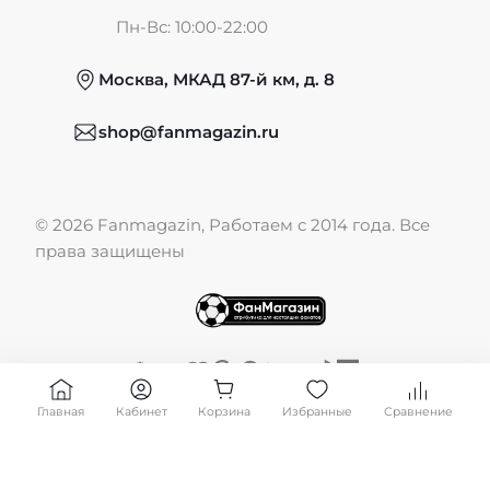
Частые вопросы
Пн-Вс: 10:00-22:00
Москва, МКАД 87-й км, д. 8
Обмен и возврат
shop@fanmagazin.ru
Отзывы
© 2026 Fanmagazin, Работаем с 2014 года. Все
Публичная оферта
права защищены
Главная
Кабинет
Корзина
Избранные
Сравнение