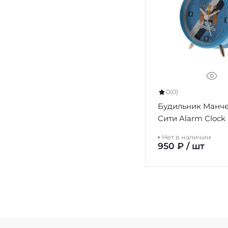
0
(0)
Будильник Манче
Сити Alarm Clock
Нет в наличии
950 ₽ / шт