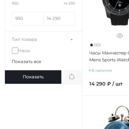
950
14 290
Тип товара
0
(0)
Часы
Часы Манчестер 
Mens Sports Watc
Показать все
В наличии
Показать
14 290 ₽ / шт