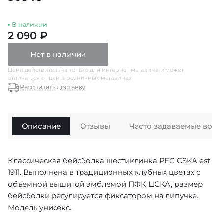
В наличии
2 090 ₽
Нет в наличии
Цена действительна только для интернет магазина и может
отличаться от цен в розничных магазинах
Рассчитать доставку
Описание
Отзывы
Часто задаваемые воп
Классическая бейсболка шестиклинка PFC CSKA est.
1911. Выполнена в традиционных клубных цветах с
объемной вышитой эмблемой ПФК ЦСКА, размер
бейсболки регулируется фиксатором на липучке.
Модель унисекс.