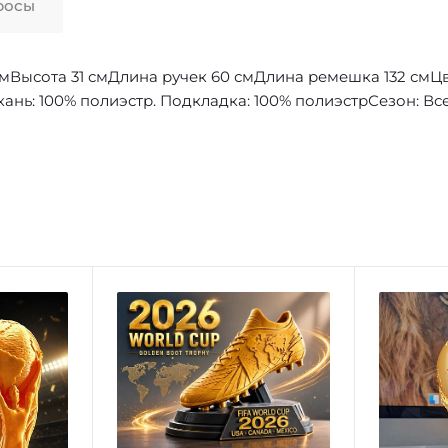
росы
Высота 31 смДлина ручек 60 смДлина ремешка 132 смЦв
ань: 100% полиэстр. Подкладка: 100% полиэстрСезон: Вс