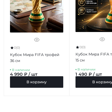
0
(0)
0
(0)
Кубок Мира FIFA 
Кубок Мира FIFA трофей
15 см
36 см
В наличии
В наличии
4 990 ₽ / шт
1 490 ₽ / шт
В корзину
В корзин