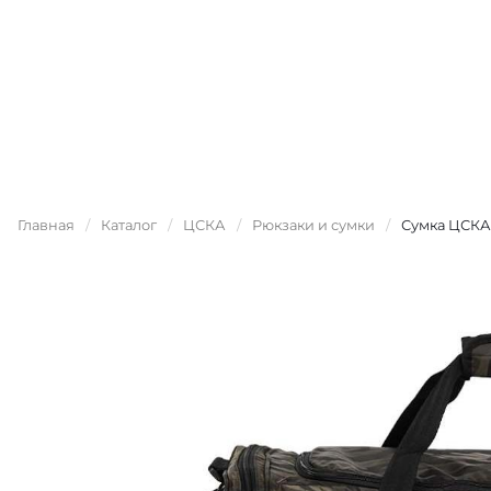
Главная
/
Каталог
/
ЦСКА
/
Рюкзаки и сумки
/
Сумка ЦСКА 