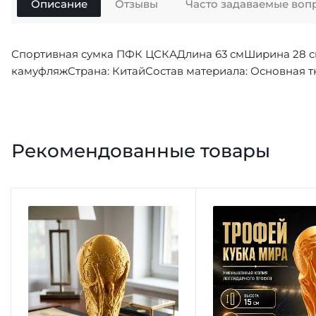
Описание
Отзывы
Часто задаваемые воп
Спортивная сумка ПФК ЦСКАДлина 63 смШирина 28 см
камуфляжСтрана: КитайСостав материала: Основная тк
Рекомендованные товары