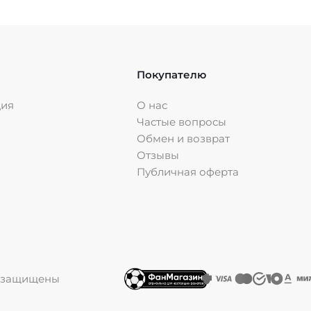
Покупателю
ция
О нас
Частые вопросы
Обмен и возврат
Отзывы
Публичная оферта
ва защищены