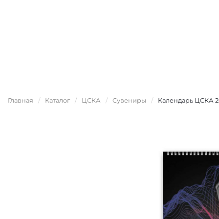
Главная
/
Каталог
/
ЦСКА
/
Сувениры
/
Календарь ЦСКА 2