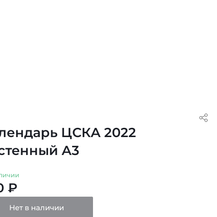
лендарь ЦСКА 2022
стенный А3
личии
0 ₽
Нет в наличии